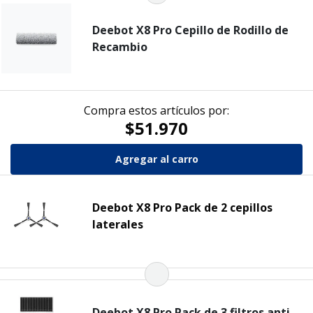
Deebot X8 Pro Cepillo de Rodillo de
Recambio
Compra estos artículos por:
$51.970
Deebot X8 Pro Pack de 2 cepillos
laterales
Deebot X8 Pro Pack de 3 filtros anti