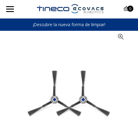
0
¡Descubre la nueva forma de limpiar!