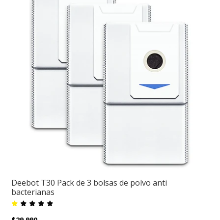
Deebot T30 Pack de 3 bolsas de polvo anti
bacterianas
$29.990