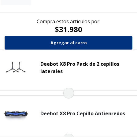
Compra estos artículos por:
$31.980
Deebot X8 Pro Pack de 2 cepillos
laterales
Deebot X8 Pro Cepillo Antienredos