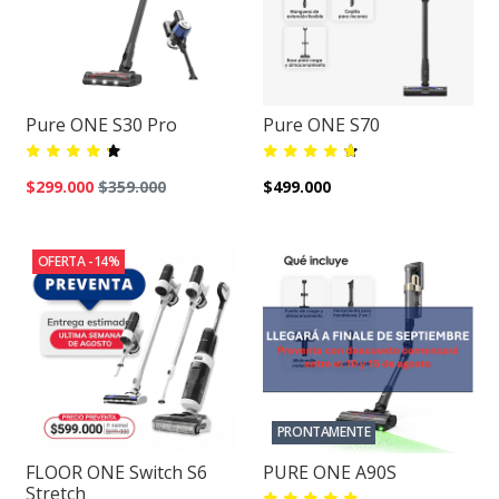
Pure ONE S30 Pro
Pure ONE S70
$299.000
$359.000
$499.000
OFERTA -14%
PRONTAMENTE
FLOOR ONE Switch S6
PURE ONE A90S
Stretch