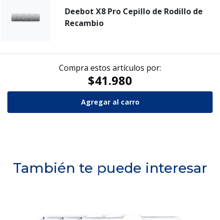
Deebot X8 Pro Cepillo de Rodillo de
Recambio
Compra estos artículos por:
$41.980
También te puede interesar