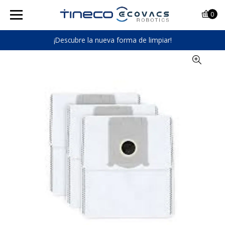
0
¡Descubre la nueva forma de limpiar!