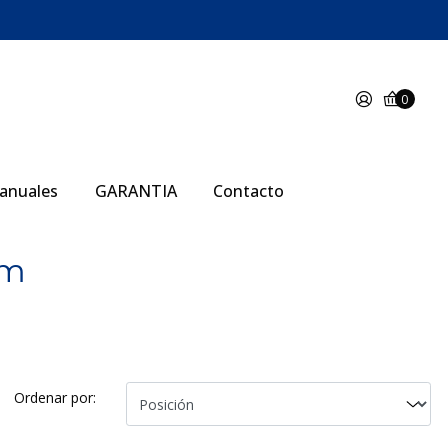
0
anuales
GARANTIA
Contacto
am
Ordenar por: