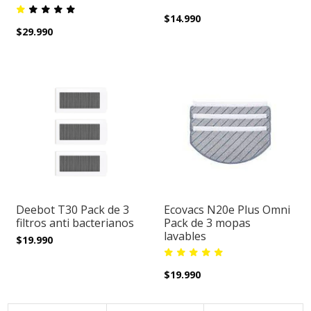
$14.990
$29.990
Deebot T30 Pack de 3
Ecovacs N20e Plus Omni
filtros anti bacterianos
Pack de 3 mopas
lavables
$19.990
$19.990