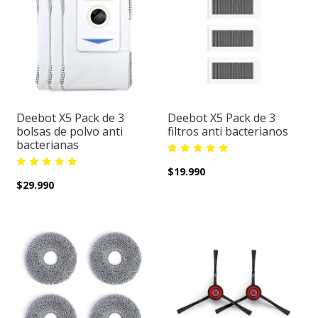
Deebot X5 Pack de 3
Deebot X5 Pack de 3
bolsas de polvo anti
filtros anti bacterianos
bacterianas
$19.990
$29.990