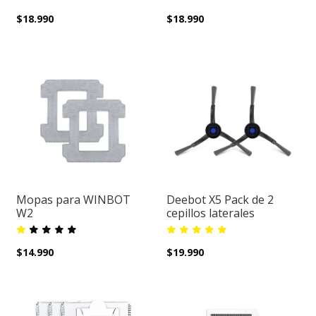
$18.990
$18.990
Mopas para WINBOT
Deebot X5 Pack de 2
W2
cepillos laterales
$14.990
$19.990