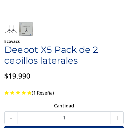
Ecovacs
Deebot X5 Pack de 2
cepillos laterales
$19.990
(1 Reseña)
Cantidad
-
+