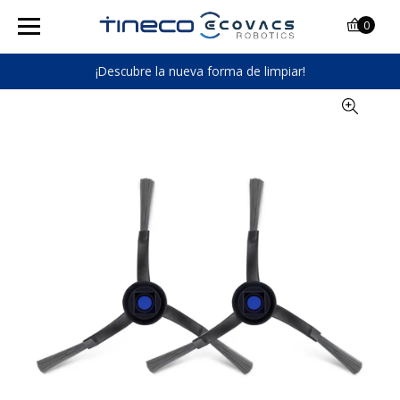
0
¡Descubre la nueva forma de limpiar!