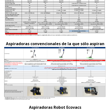
Aspiradoras convencionales de la que sólo aspiran
Aspiradoras Robot Ecovacs