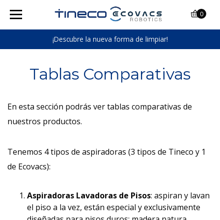
0
¡Descubre la nueva forma de limpiar!
Tablas Comparativas
En esta sección podrás ver tablas comparativas de
nuestros productos.
Tenemos 4 tipos de aspiradoras (3 tipos de Tineco y 1
de Ecovacs):
Aspiradoras Lavadoras de Pisos
: aspiran y lavan
el piso a la vez, están especial y exclusivamente
diseñadas para pisos duros: madera natura,