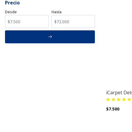
Precio
Desde
Hasta
iCarpet Det
$7.500