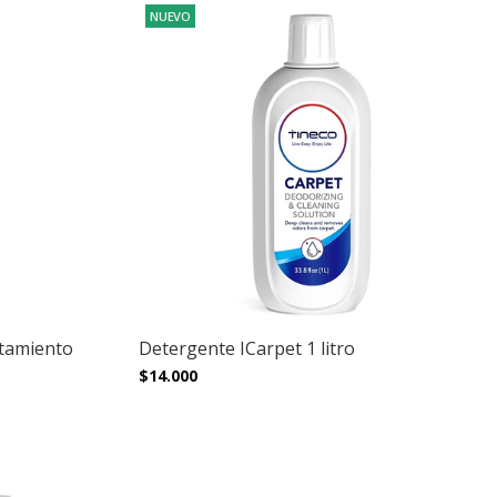
NUEVO
atamiento
Detergente ICarpet 1 litro
$14.000