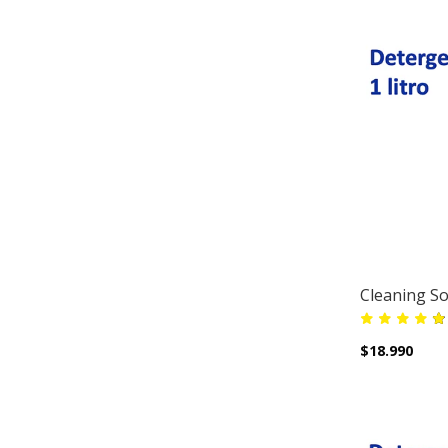
Cleaning Sol
$18.990