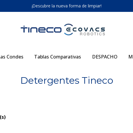
¡Descubre la nueva forma de limpiar!
as Condes
Tablas Comparativas
DESPACHO
M
Detergentes Tineco
(s)