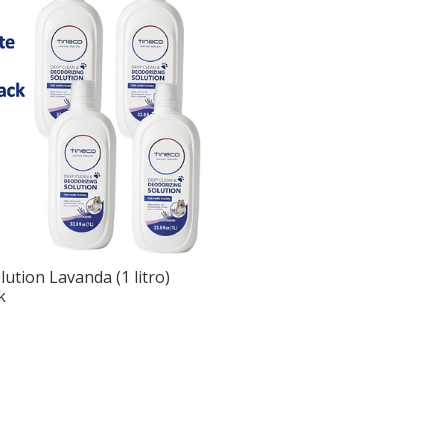
lution Lavanda (1 litro)
k