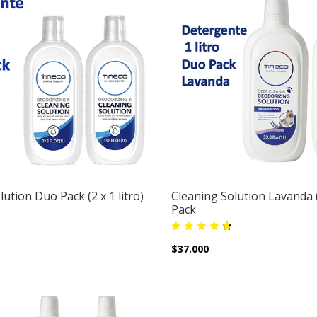
ution Duo Pack (2 x 1 litro)
Cleaning Solution Lavanda (
Pack
$37.000