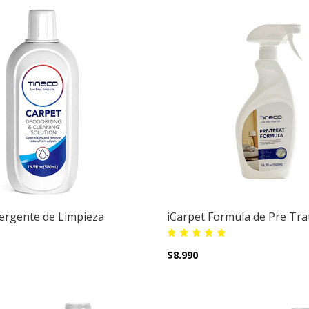
ergente de Limpieza
iCarpet Formula de Pre Tr
$8.990