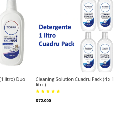
1 litro) Duo
Cleaning Solution Cuadru Pack (4 x 1
litro)
$72.000