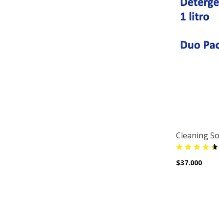
Cleaning Sol
$37.000