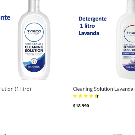
ution (1 litro)
Cleaning Solution Lavanda (
$18.990