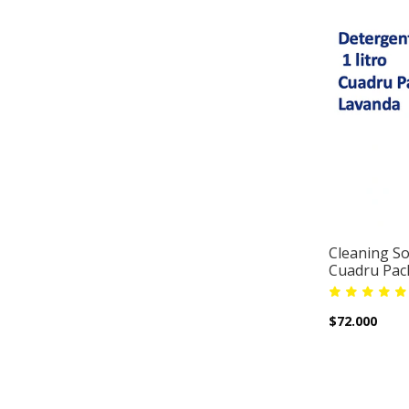
Cleaning So
Cuadru Pac
$72.000