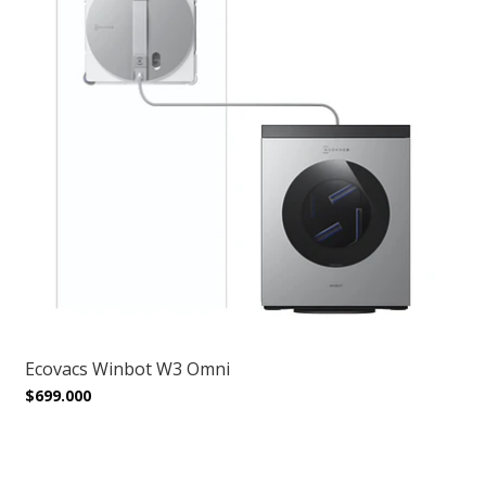
Ecovacs Winbot W3 Omni
$699.000