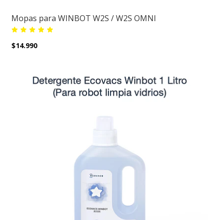
Mopas para WINBOT W2S / W2S OMNI
$14.990