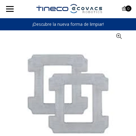
0
¡Descubre la nueva forma de limpiar!