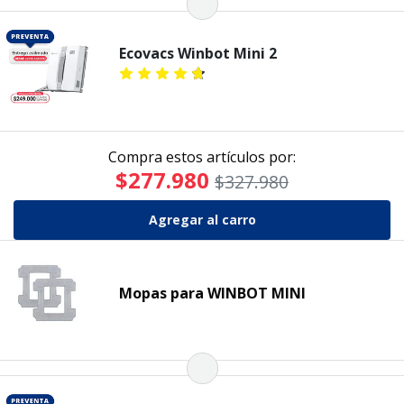
Ecovacs Winbot Mini 2
Compra estos artículos por:
$277.980
$327.980
Mopas para WINBOT MINI