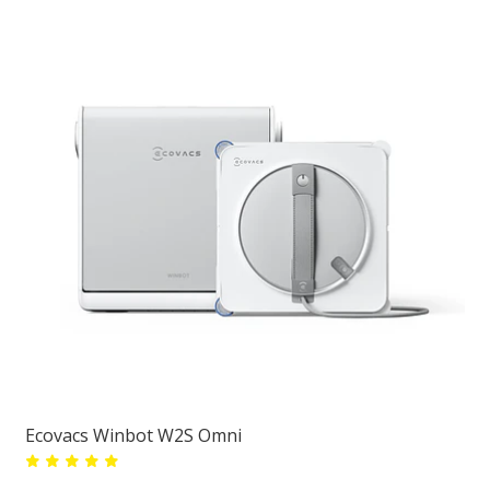
Ecovacs Winbot W2S Omni