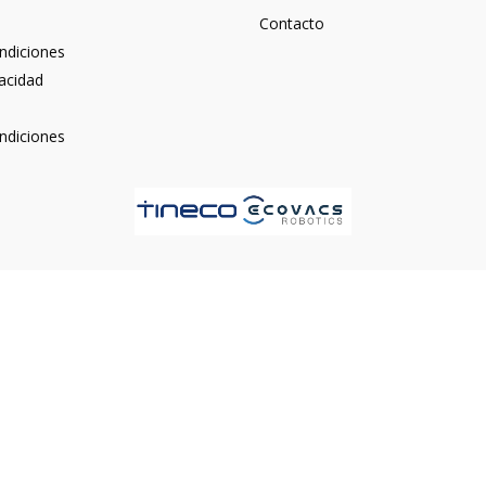
Contacto
ndiciones
vacidad
ndiciones