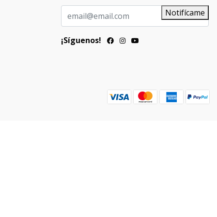
Notifícame
¡Síguenos!