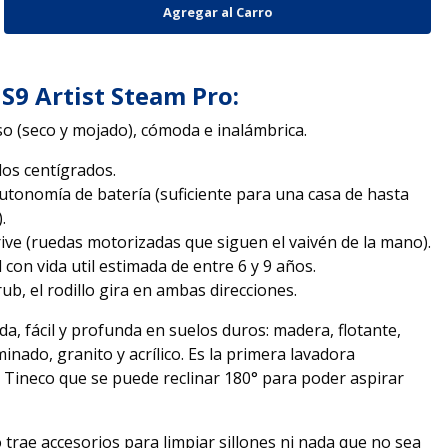
S9 Artist Steam Pro:
so (seco y mojado), cómoda e inalámbrica.
os centígrados.
utonomía de batería (suficiente para una casa de hasta
.
ve (ruedas motorizadas que siguen el vaivén de la mano).
 con vida util estimada de entre 6 y 9 años.
b, el rodillo gira en ambas direcciones.
da, fácil y profunda en suelos duros: madera, flotante,
minado, granito y acrílico. Es la primera lavadora
 Tineco que se puede reclinar 180° para poder aspirar
 trae accesorios para limpiar sillones ni nada que no sea