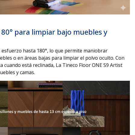
180° para limpiar bajo muebles y
n esfuerzo hasta 180°, lo que permite maniobrar
ebles o en áreas bajas para limpiar el polvo oculto. Con
ra cuando está reclinada, La Tineco Floor ONE S9 Artist
uebles y camas.