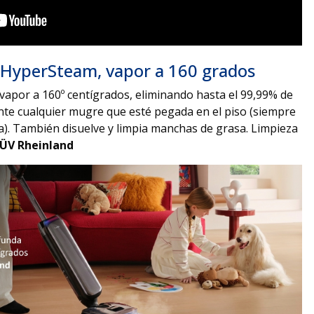
 HyperSteam, vapor a 160 grados
apor a 160º centígrados, eliminando hasta el 99,99% de
mente cualquier mugre que esté pegada en el piso (siempre
a). También disuelve y limpia manchas de grasa. Limpieza
TÜV Rheinland