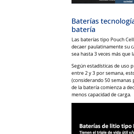
Baterías tecnología 
batería
Las baterías tipo Pouch Cel
decaer paulatinamente su cap
sea hasta 3 veces más que l
Según estadísticas de uso p
entre 2 y 3 por semana, esto
(considerando 50 semanas po
de la batería comienza a d
menos capacidad de carga.