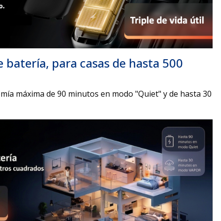
batería, para casas de hasta 500
omía máxima de 90 minutos en modo "Quiet" y de hasta 30