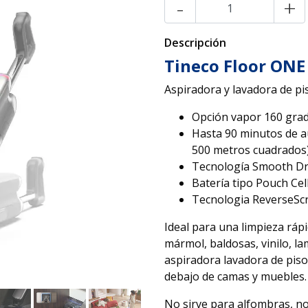
-
+
Descripción
Tineco Floor ONE 
Aspiradora y lavadora de pi
Opción vapor 160 grad
Hasta 90 minutos de a
500 metros cuadrados)
Tecnología Smooth Dri
Batería tipo Pouch Cell
Tecnologia ReverseScru
Ideal para una limpieza rápi
mármol, baldosas, vinilo, la
aspiradora lavadora de piso
debajo de camas y muebles.
No sirve para alfombras, no