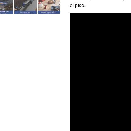
el piso.