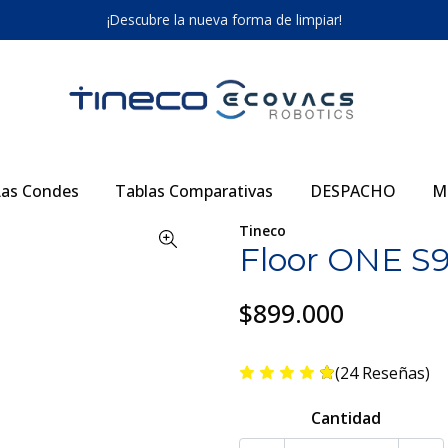
¡Descubre la nueva forma de limpiar!
as Condes
Tablas Comparativas
DESPACHO
M
Tineco
Floor ONE S9
$899.000
(24 Reseñas)
Cantidad