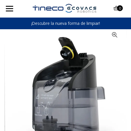
0
¡Descubre la nueva forma de limpiar!