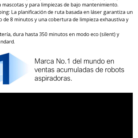
n mascotas y para limpiezas de bajo mantenimiento.
g: La planificación de ruta basada en láser garantiza un
o de 8 minutos y una cobertura de limpieza exhaustiva y
ería, dura hasta 350 minutos en modo eco (silent) y
ndard.