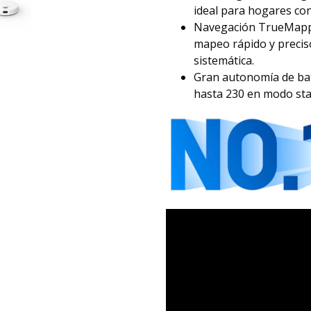
ideal para hogares co
Navegación TrueMappin
mapeo rápido y precis
sistemática.
Gran autonomía de bat
hasta 230 en modo sta