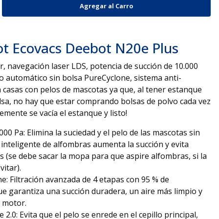
ot Ecovacs Deebot N20e Plus
, navegación laser LDS, potencia de succión de 10.000
do automático sin bolsa PureCyclone, sistema anti-
a casas con pelos de mascotas ya que, al tener estanque
olsa, no hay que estar comprando bolsas de polvo cada vez
lemente se vacía el estanque y listo!
00 Pa: Elimina la suciedad y el pelo de las mascotas sin
 inteligente de alfombras aumenta la succión y evita
 (se debe sacar la mopa para que aspire alfombras, si la
vitar).
e: Filtración avanzada de 4 etapas con 95 % de
e garantiza una succión duradera, un aire más limpio y
l motor.
.0: Evita que el pelo se enrede en el cepillo principal,