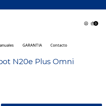
0
anuales
GARANTIA
Contacto
bot N20e Plus Omni