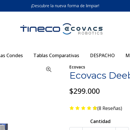
¡Descubre la nueva forma de limpiar!
as Condes
Tablas Comparativas
DESPACHO
M
Ecovacs
Ecovacs Dee
$299.000
(8 Reseñas)
Cantidad