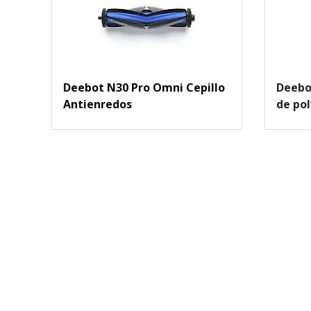
Deebot N30 Pro Omni Cepillo
Deebo
Antienredos
de pol