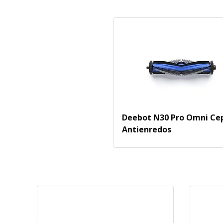
Deebot N30 Pro Omni Cep
Antienredos