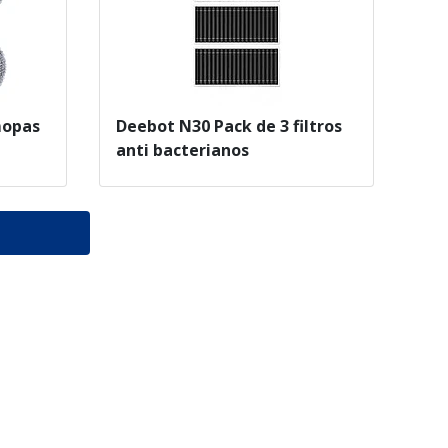
mopas
Deebot N30 Pack de 3 filtros
anti bacterianos