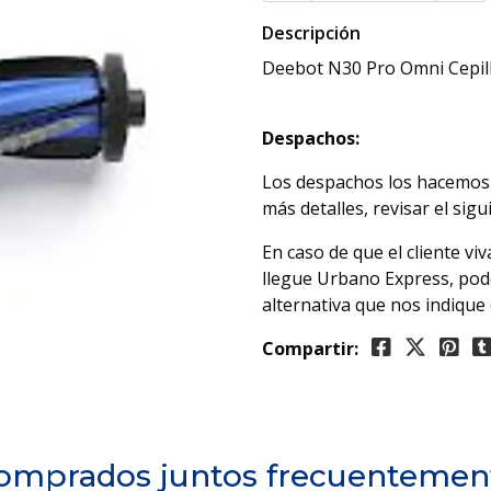
Descripción
Deebot N30 Pro Omni Cepil
Despachos:
Los despachos los hacemos 
más detalles, revisar el sigu
En caso de que el cliente v
llegue Urbano Express, pod
alternativa que nos indique
Compartir:
omprados juntos frecuentemen