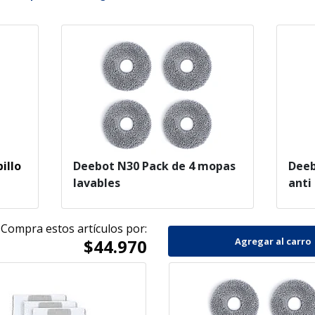
illo
Deebot N30 Pack de 4 mopas
Deeb
lavables
anti
Compra estos artículos por:
$44.970