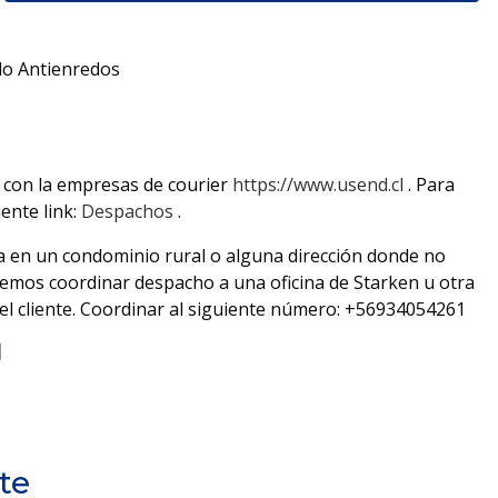
lo Antienredos
con la empresas de courier
https://www.usend.cl
. Para
iente link:
Despachos
.
iva en un condominio rural o alguna dirección donde no
emos coordinar despacho a una oficina de Starken u otra
 el cliente. Coordinar al siguiente número: +56934054261
te