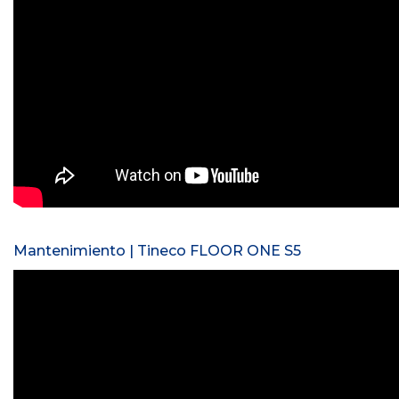
Mantenimiento | Tineco FLOOR ONE S5